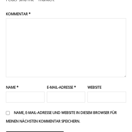
KOMMENTAR
*
PHILOSOPHIE
ÜBER UNS
KONTAKT
NAME
*
E-MAIL-ADRESSE
*
WEBSITE
NAME, E-MAIL-ADRESSE UND WEBSITE IN DIESEM BROWSER FÜR
MEINEN NÄCHSTEN KOMMENTAR SPEICHERN.