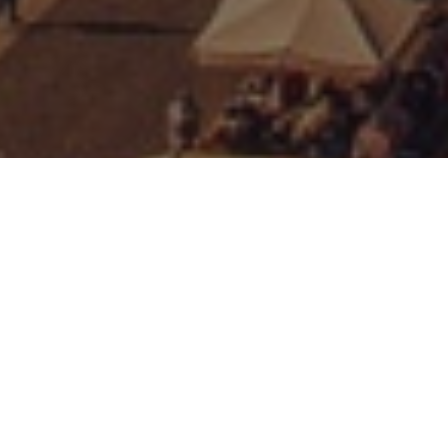
News
24
AUG. 2014