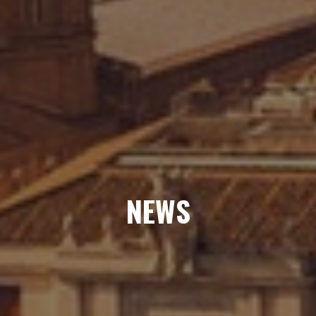
HOME
PHILOSOPHIE
NEWS
ÜBER UNS
KONTAKT