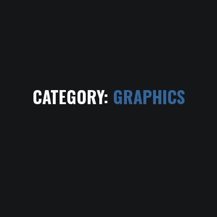
HOME
PHILOSOPHIE
CATEGORY:
GRAPHICS
ÜBER UNS
KONTAKT